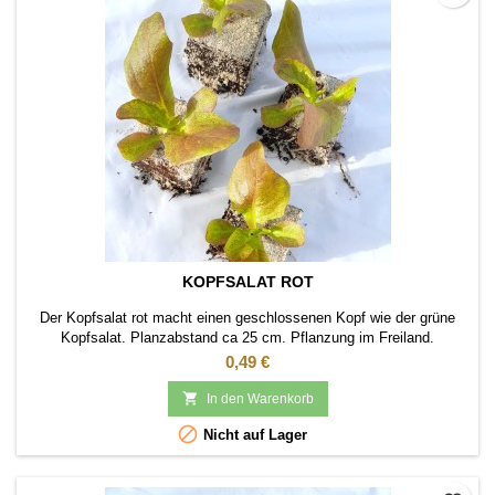
KOPFSALAT ROT
Der Kopfsalat rot macht einen geschlossenen Kopf wie der grüne
Kopfsalat. Planzabstand ca 25 cm. Pflanzung im Freiland.
Preis
0,49 €

In den Warenkorb

Nicht auf Lager