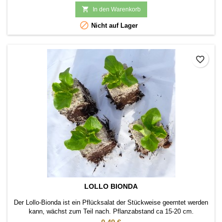

In den Warenkorb

Nicht auf Lager
favorite_border
LOLLO BIONDA
Der Lollo-Bionda ist ein Pflücksalat der Stückweise geerntet werden
kann, wächst zum Teil nach. Pflanzabstand ca 15-20 cm.
Preis