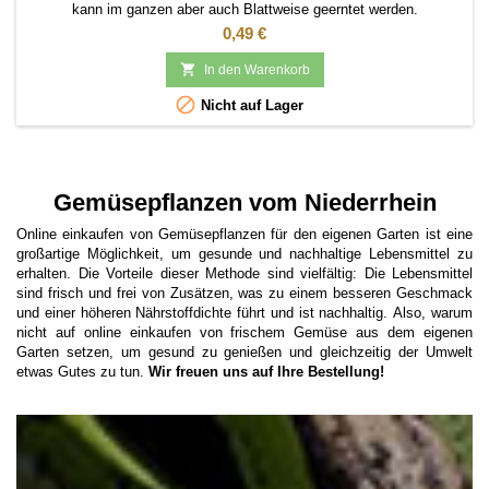
kann im ganzen aber auch Blattweise geerntet werden.
Pflanzabstand ca 20 cm.
Preis
0,49 €

In den Warenkorb

Nicht auf Lager
Gemüsepflanzen vom Niederrhein
Online einkaufen von Gemüsepflanzen für den eigenen Garten ist eine
großartige Möglichkeit, um gesunde und nachhaltige Lebensmittel zu
erhalten. Die Vorteile dieser Methode sind vielfältig: Die Lebensmittel
sind frisch und frei von Zusätzen, was zu einem besseren Geschmack
und einer höheren Nährstoffdichte führt und ist nachhaltig. Also, warum
nicht auf online einkaufen von frischem Gemüse aus dem eigenen
Garten setzen, um gesund zu genießen und gleichzeitig der Umwelt
etwas Gutes zu tun.
Wir freuen uns auf Ihre Bestellung!